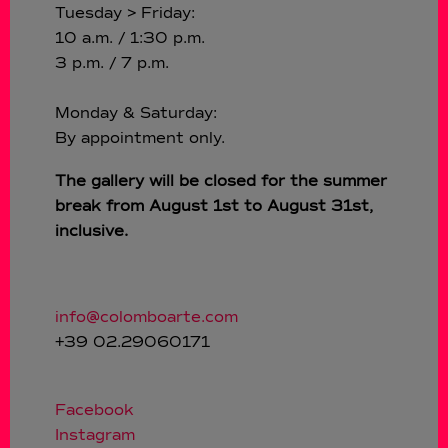
Tuesday > Friday:
10 a.m. / 1:30 p.m.
3 p.m. / 7 p.m.
Monday & Saturday:
By appointment only.
The gallery will be closed for the summer
break from August 1st to August 31st,
inclusive.
info@colomboarte.com
+39 02.29060171
Facebook
Instagram