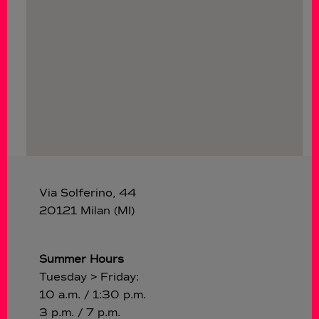
Via Solferino, 44
20121 Milan (MI)
Summer Hours
Tuesday > Friday:
10 a.m. / 1:30 p.m.
3 p.m. / 7 p.m.