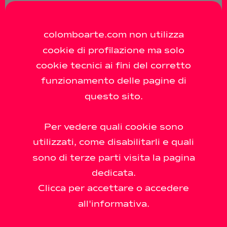
colomboarte.com non utilizza
Social
cookie di profilazione ma solo
Instagram
cookie tecnici ai fini del corretto
Facebook
funzionamento delle pagine di
questo sito.
Art Platform
Per vedere quali cookie sono
Artsy
utilizzati, come disabilitarli e quali
sono di terze parti visita la pagina
dedicata.
Newsletter
Clicca per accettare o accedere
all'informativa.
sign up for our newsletter to receive updates
on gallery events