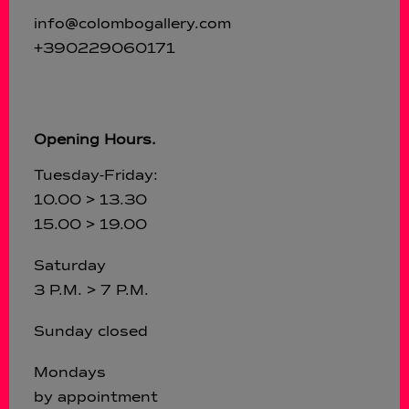
info@colombogallery.com
+390229060171
Opening Hours.
Tuesday-Friday:
10.00 > 13.30
15.00 > 19.00
Saturday
3 P.M. > 7 P.M.
Sunday closed
Mondays
by appointment