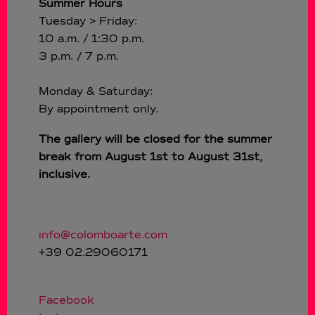
Summer Hours
Tuesday > Friday:
10 a.m. / 1:30 p.m.
3 p.m. / 7 p.m.
Monday & Saturday:
By appointment only.
The gallery will be closed for the summer
break from August 1st to August 31st,
inclusive.
info@colomboarte.com
+39 02.29060171
Facebook