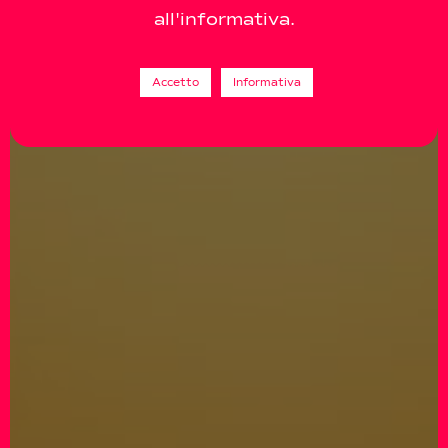
all'informativa.
Accetto
Informativa