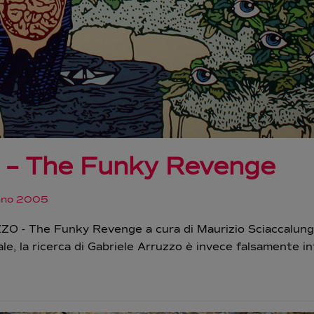
o – The Funky Revenge
nno 2005
 - The Funky Revenge a cura di Maurizio Sciaccalunga 
ale, la ricerca di Gabriele Arruzzo è invece falsamente i