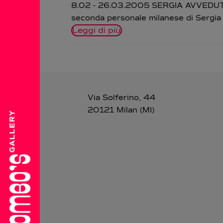
8.02 - 26.03.2005 SERGIA AVVEDUTI -
seconda personale milanese di Sergia A
Leggi di più
Via Solferino, 44
20121 Milan (MI)