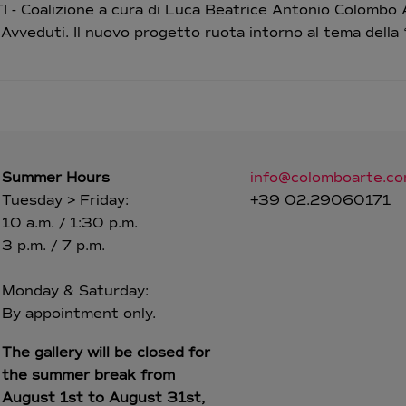
 Coalizione a cura di Luca Beatrice Antonio Colombo A
vveduti. Il nuovo progetto ruota intorno al tema della “
Summer Hours
info@colomboarte.c
Tuesday > Friday:
+39 02.29060171
10 a.m. / 1:30 p.m.
3 p.m. / 7 p.m.
Monday & Saturday:
By appointment only.
The gallery will be closed for
the summer break from
August 1st to August 31st,