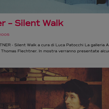
 – Silent Walk
2005
- Silent Walk a cura di Luca Patocchi La galleria Ant
ero Thomas Flechtner. In mostra verranno presentate alcu