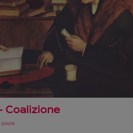
– Coalizione
o 2005