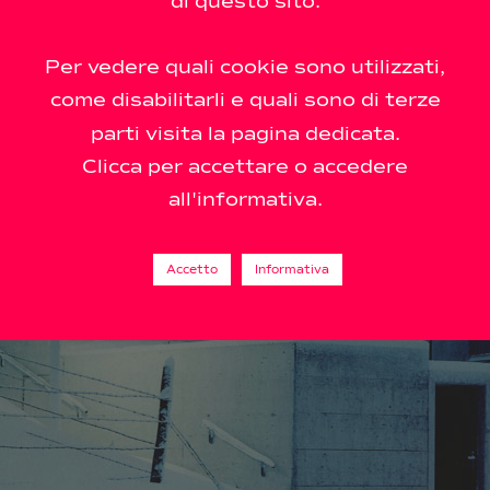
di questo sito.
Per vedere quali cookie sono utilizzati,
come disabilitarli e quali sono di terze
parti visita la pagina dedicata.
Clicca per accettare o accedere
all'informativa.
Accetto
Informativa