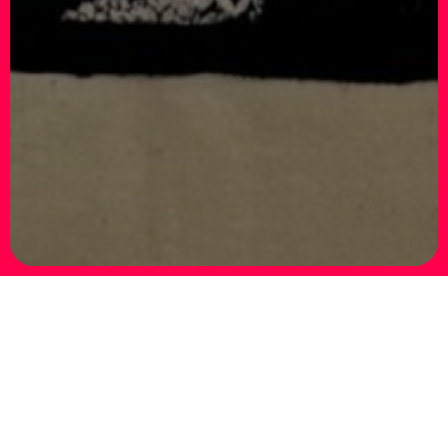
Landscape’s Body – Iryna Maksymova