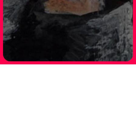
Little Circus: Elena Rapa – Al Fuoco, al Fuoco!!
30.09 – 23.12.2010
ELENA RAPA –
Al Fuoco, al Fuoco!!