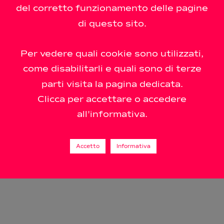
del corretto funzionamento delle pagine
026 - All Rights Reserved - P.Iva/Cf 12748100158
di questo sito.
Per vedere quali cookie sono utilizzati,
come disabilitarli e quali sono di terze
parti visita la pagina dedicata.
Clicca per accettare o accedere
all'informativa.
Accetto
Informativa