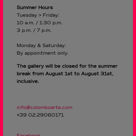
Summer Hours
Tuesday > Friday:
10 a.m. / 1:30 p.m.
3 p.m. / 7 p.m.
Monday & Saturday:
By appointment only.
The gallery will be closed for the summer
break from August 1st to August 31st,
inclusive.
info@colomboarte.com
+39 02.29060171
Facebook