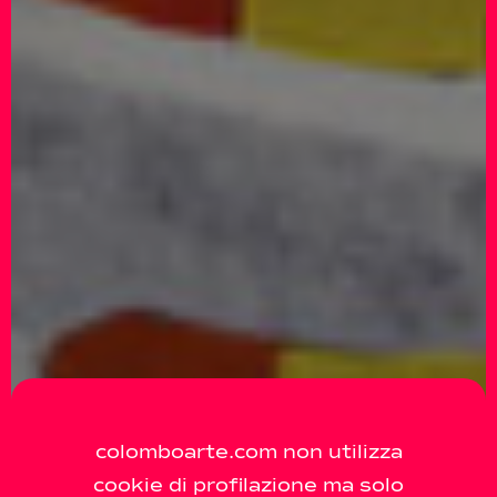
colomboarte.com non utilizza
cookie di profilazione ma solo